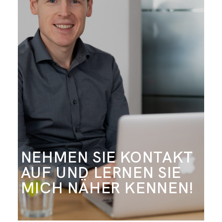
NEHMEN SIE KONTAKT
AUF UND LERNEN SIE
MICH NÄHER KENNEN!